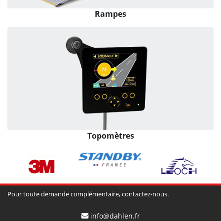
Rampes
Topomètres
Pour toute demande complémentaire, contactez-nous.
info@dahlen.fr