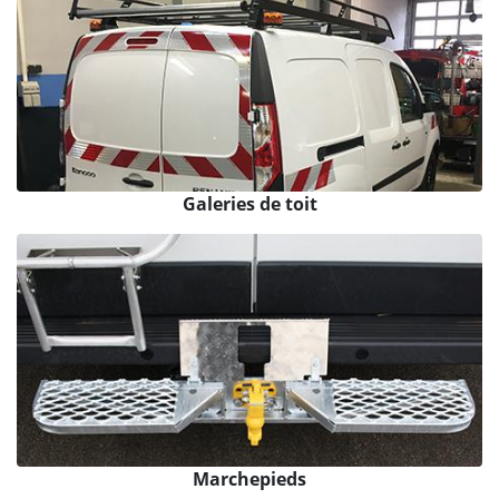
Galeries de toit
Marchepieds