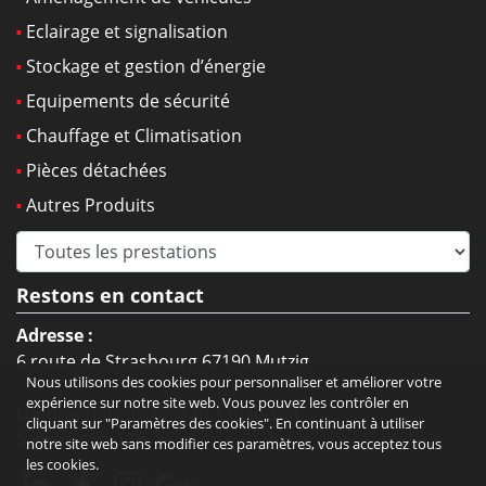
Eclairage et signalisation
Stockage et gestion d’énergie
Equipements de sécurité
Chauffage et Climatisation
Pièces détachées
Autres Produits
Restons en contact
Adresse :
6 route de Strasbourg 67190 Mutzig
Nous utilisons des cookies pour personnaliser et améliorer votre
expérience sur notre site web. Vous pouvez les contrôler en
Lundi-vendredi : 8h-12h 13h30-18h
cliquant sur "Paramètres des cookies". En continuant à utiliser
Samedi : 9h-12h
notre site web sans modifier ces paramètres, vous acceptez tous
les cookies.