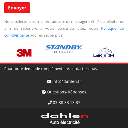
Nous collectons votre nom, adresse de messagerie et n° de téléphone,
afin de répondre à votre demande. Lisez notre
Politique de
confidentialité
pour en savoir plus.
Pour toute demande complémentaire, contactez-nous.
info@dahlen.fr
Questions-Réponses
03 88 38 13 87