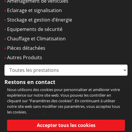
Aménagement de véhicules
Eclairage et signalisation
Stockage et gestion d’énergie
Equipements de sécurité
Chauffage et Climatisation
Pièces détachées
Autres Produits
Restons en contact
Nous utilisons des cookies pour personnaliser et améliorer votre
Adresse :
expérience sur notre site web. Vous pouvez les contrôler en
6 route de Strasbourg 67190 Mutzig
cliquant sur "Paramètres des cookies". En continuant à utiliser
notre site web sans modifier ces paramètres, vous acceptez tous
les cookies.
Lundi-vendredi : 8h-12h 13h30-18h
Samedi : 9h-12h