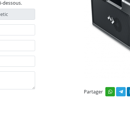
ci-dessous.
Partager