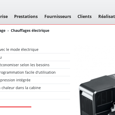
rise
Prestations
Fournisseurs
Clients
Réalisa
age
Chauffages électrique
vec le mode électrique
au
économiser selon les besoins
ogrammation facile d'utilisation
urpression intégrée
a chaleur dans la cabine