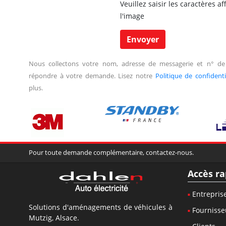
Veuillez saisir les caractères a
l'image
Nous collectons votre nom, adresse de messagerie et n° de
répondre à votre demande. Lisez notre
Politique de confidenti
plus.
Pour toute demande complémentaire, contactez-nous.
Accès ra
Entrepris
Solutions d'aménagements de véhicules à
Fournisse
Mutzig, Alsace.