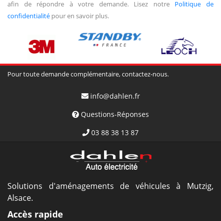
afin de répondre à votre demande. Lisez notre
Politique de
confidentialité
pour en savoir plus.
Pour toute demande complémentaire, contactez-nous.
info@dahlen.fr
Questions-Réponses
03 88 38 13 87
Solutions d'aménagements de véhicules à Mutzig,
Alsace.
Accès rapide