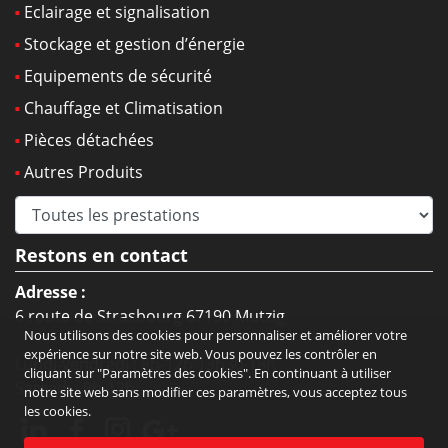
Eclairage et signalisation
Stockage et gestion d’énergie
Equipements de sécurité
Chauffage et Climatisation
Pièces détachées
Autres Produits
Restons en contact
Adresse :
6 route de Strasbourg 67190 Mutzig
Nous utilisons des cookies pour personnaliser et améliorer votre
expérience sur notre site web. Vous pouvez les contrôler en
Lundi-vendredi : 8h-12h 13h30-18h
cliquant sur "Paramètres des cookies". En continuant à utiliser
Samedi : 9h-12h
notre site web sans modifier ces paramètres, vous acceptez tous
les cookies.