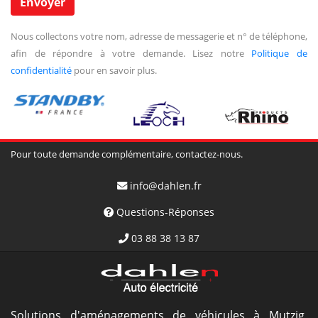
Nous collectons votre nom, adresse de messagerie et n° de téléphone,
afin de répondre à votre demande. Lisez notre
Politique de
confidentialité
pour en savoir plus.
Pour toute demande complémentaire, contactez-nous.
info@dahlen.fr
Questions-Réponses
03 88 38 13 87
Solutions d'aménagements de véhicules à Mutzig,