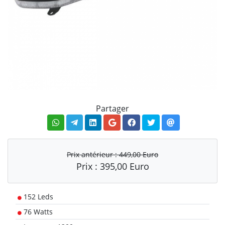
Partager
Prix antérieur :
449,00 Euro
Prix :
395,00 Euro
152 Leds
76 Watts