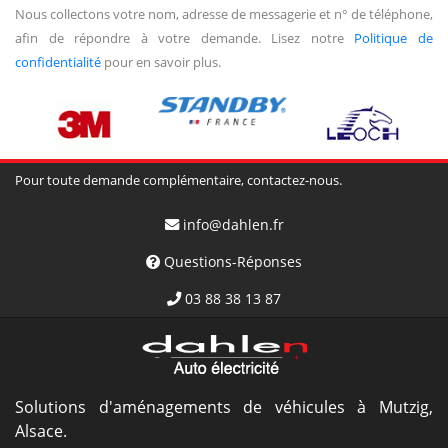
Nous collectons votre nom, adresse de messagerie et n° de téléphone,
afin de répondre à votre demande. Lisez notre
Politique de
confidentialité
pour en savoir plus.
Pour toute demande complémentaire, contactez-nous.
info@dahlen.fr
Questions-Réponses
03 88 38 13 87
Solutions d'aménagements de véhicules à Mutzig,
Alsace.