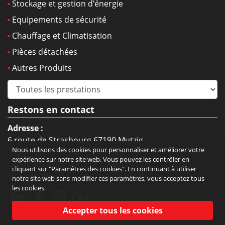
Stockage et gestion d’énergie
Equipements de sécurité
Chauffage et Climatisation
Pièces détachées
Autres Produits
Restons en contact
Adresse :
6 route de Strasbourg 67190 Mutzig
Nous utilisons des cookies pour personnaliser et améliorer votre
expérience sur notre site web. Vous pouvez les contrôler en
Lundi-vendredi : 8h-12h 13h30-18h
cliquant sur "Paramètres des cookies". En continuant à utiliser
Samedi : 9h-12h
notre site web sans modifier ces paramètres, vous acceptez tous
les cookies.
Réalisé par :
Net Catalyst